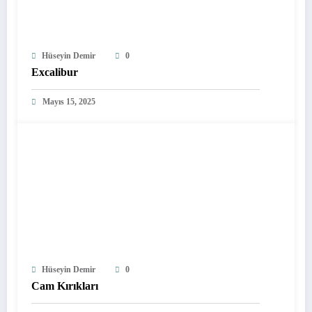
Hüseyin Demir
0
Excalibur
Mayıs 15, 2025
Hüseyin Demir
0
Cam Kırıkları