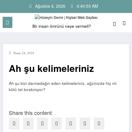
İçeriğe
Ağustos 6, 2026
4:40:53 AM
atla
Bir insan ömrünü neye vermeli?
Nisan 24, 2016
Ah şu kelimeleriniz
Ah şu bizi darmadağın eden kelimeleriniz, ağzınızda hiç mi
kötü tat bırakmıyor?
Share this content: