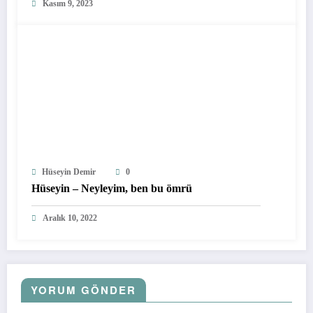
Kasım 9, 2023
Hüseyin Demir
0
Hüseyin – Neyleyim, ben bu ömrü
Aralık 10, 2022
YORUM GÖNDER