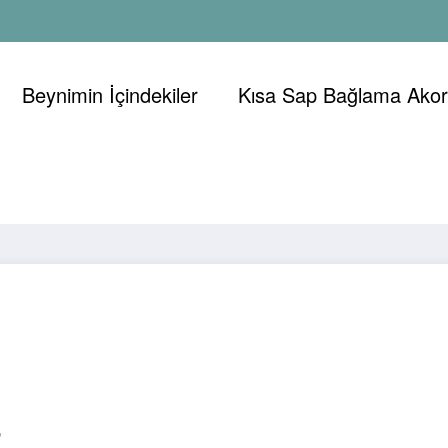
Beynimin İçindekiler
Kısa Sap Bağlama Akorl
,