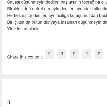
Savaşı düşünmeyin dediler, başkasının toprağına di
Birbirinizden nefret etmeyin dediler, aynadaki siluetim
Herkes eşittir dediler, ayrımcılığa komşumuzdan ba
Biri çıksa da bütün dünyaya insanları düşünmeyin de
Yine insan olsak!…
Share this content: