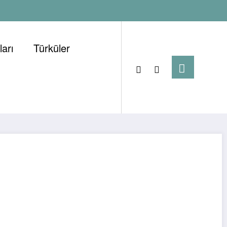
arı
Türküler