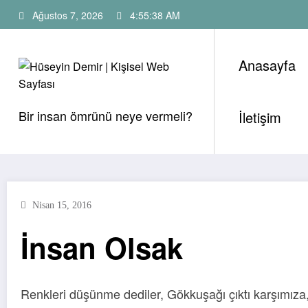
İçeriğe
Ağustos 7, 2026
4:55:38 AM
atla
Anasayfa
Bir insan ömrünü neye vermeli?
İletişim
Nisan 15, 2016
İnsan Olsak
Renkleri düşünme dediler, Gökkuşağı çıktı karşımıza