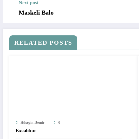
Next post
Maskeli Balo
RELATED POSTS
Hüseyin Demir
0
Excalibur