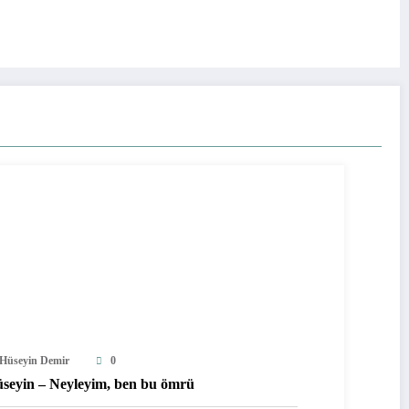
Hüseyin Demir
0
seyin – Neyleyim, ben bu ömrü